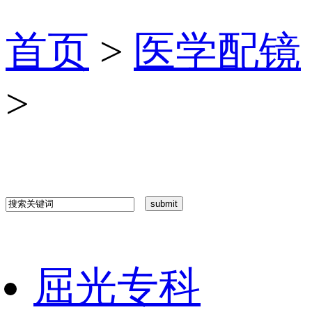
首页
>
医学配镜
>
屈光专科