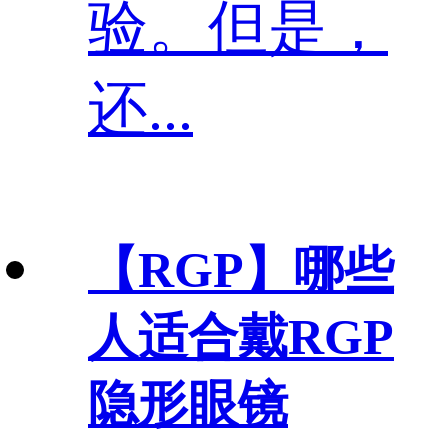
验。但是，
还...
【RGP】
哪些
人适合戴RGP
隐形眼镜