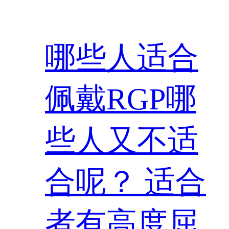
哪些人适合
佩戴RGP哪
些人又不适
合呢？ 适合
者有高度屈