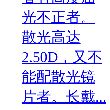
光不正者。
散光高达
2.50D，又不
能配散光镜
片者。长戴...