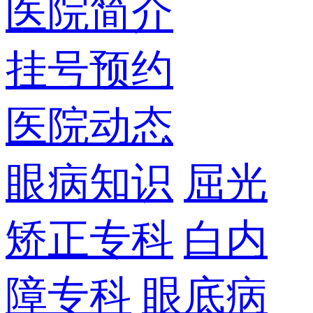
医院简介
挂号预约
医院动态
眼病知识
屈光
矫正专科
白内
障专科
眼底病