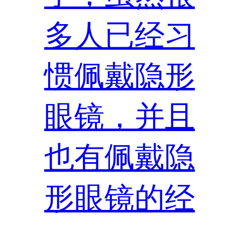
多人已经习
惯佩戴隐形
眼镜，并且
也有佩戴隐
形眼镜的经