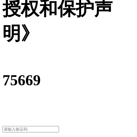
授权和保护声
明》
75669