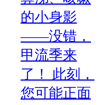
的小身影
——没错，
甲流季来
了！ 此刻，
您可能正面