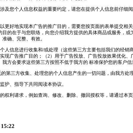
能涉及您个人信息权益的重要约定，请您在提供个人信息前仔细
以更好地实现本广告的推广目的，需要您按页面的表单提交相关
的目的在于与您联络，向您介绍我方提供的具体商品或服务，或
、准确、完整、有效。
的个人信息进行收集和/或处理（这些第三方主要包括我们的经销
实现广告推广目的；（2）用于广告投放、广告投放效果优化、
。我方会要求这些第三方按照不低于我方的 标准保护您的客户信
托的第三方收集、处理您的个人信息产生的一切问题，由我方处
人监护、指导下共同阅读本协议。
定的权利请求，例如查询、修改、删除、撤回授权等，请通过本
 15:22