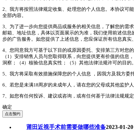
2、我方将按照法律规定收集、处理您的个人信息。本协议可
全部内容。
3、为了进一步向您提供商品或服务的相关信息，了解您的需求
邮箱、地址信息，具体以页面展示的为准，我们使用前述信息
步的广告服务。如您提供了上述信息，您应保证所有信息真实
4、您同意我方可基于以下目的或原因委托、安排第三方对您
（1）安排销售人员与您取得联系，向您提供更有价值的信息，
洞察；（4）核验信息真实性；（5）其他法律法规许可的目的
5、我方将采取有效措施保障您的个人信息 ，因我方及我方委
6、若您是未满18周岁的未成年人，请在您的父母或其他监护
7、如您有任何投诉、建议或咨询，或有任何基于法律法规规
确定
点击预约
莆田近视手术前需要做哪些准备
2023-01-20