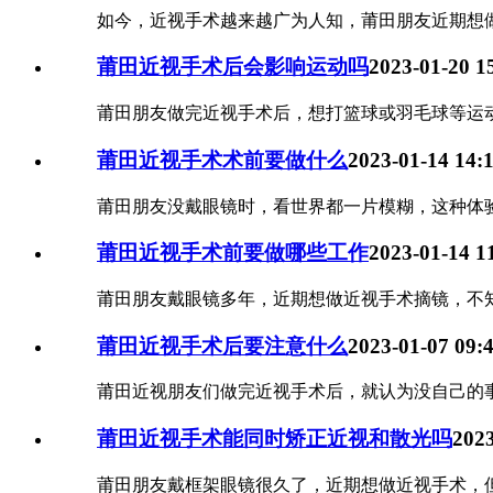
如今，近视手术越来越广为人知，莆田朋友近期想做
莆田近视手术后会影响运动吗
2023-01-20 1
莆田朋友做完近视手术后，想打篮球或羽毛球等运动，
莆田近视手术术前要做什么
2023-01-14 14:
莆田朋友没戴眼镜时，看世界都一片模糊，这种体验
莆田近视手术前要做哪些工作
2023-01-14 1
莆田朋友戴眼镜多年，近期想做近视手术摘镜，不知
莆田近视手术后要注意什么
2023-01-07 09:
莆田近视朋友们做完近视手术后，就认为没自己的事了
莆田近视手术能同时矫正近视和散光吗
2023
莆田朋友戴框架眼镜很久了，近期想做近视手术，但