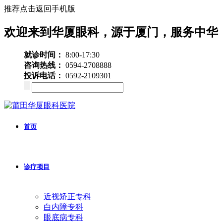
推荐点击返回手机版
欢迎来到华厦眼科，源于厦门，服务中华
就诊时间：
8:00-17:30
咨询热线：
0594-2708888
投诉电话：
0592-2109301
首页
诊疗项目
近视矫正专科
白内障专科
眼底病专科