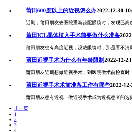
莆田600度以上的近视怎么办
2022-12-30 10
近期，莆田朋友去医院重新验配眼镜时，发现已高度近
莆田ICL晶体植入手术前要做什么准备
2022
莆田朋友患有高度近视，没戴眼镜时，那是看不清周遭
莆田近视手术为什么有年龄限制
2022-12-23
莆田朋友近期想做近视手术，到医院做术前检查时，
莆田近视手术术前准备工作有哪些
2022-12-
莆田朋友患有近视，做近视手术成为近视患者的选择，
上一页
1
2
3
4