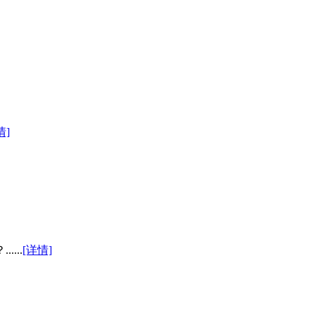
情]
...
[详情]