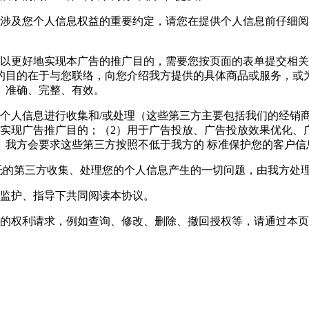
能涉及您个人信息权益的重要约定，请您在提供个人信息前仔细
以更好地实现本广告的推广目的，需要您按页面的表单提交相关
的目的在于与您联络，向您介绍我方提供的具体商品或服务，或
、准确、完整、有效。
的个人信息进行收集和/或处理（这些第三方主要包括我们的经销
实现广告推广目的；（2）用于广告投放、广告投放效果优化、
。我方会要求这些第三方按照不低于我方的 标准保护您的客户信
托的第三方收集、处理您的个人信息产生的一切问题，由我方处
人监护、指导下共同阅读本协议。
定的权利请求，例如查询、修改、删除、撤回授权等，请通过本