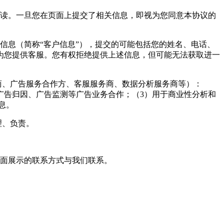
阅读。一旦您在页面上提交了相关信息，即视为您同意本协议的
信息（简称“客户信息”），提交的可能包括您的姓名、电话、
为您提供客服。您有权拒绝提供上述信息，但可能无法获取进一
商、广告服务合作方、客服服务商、数据分析服务商等）：
广告归因、广告监测等广告业务合作；（3）用于商业性分析和
息。
理、负责。
页面展示的联系方式与我们联系。