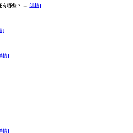
？......
[详情]
情]
详情]
详情]