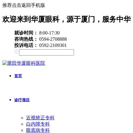
推荐点击返回手机版
欢迎来到华厦眼科，源于厦门，服务中华
就诊时间：
8:00-17:30
咨询热线：
0594-2708888
投诉电话：
0592-2109301
首页
诊疗项目
近视矫正专科
白内障专科
眼底病专科