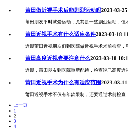
莆田做近视手术后能剧烈运动吗
2023-03-25
莆田朋友平时就爱运动，尤其是一些剧烈运动，但不
莆田近视手术有什么适应条件
2023-03-18 1
近期莆田近视朋友们到医院做近视手术术前检查，可有
莆田高度近视者要注意什么
2023-03-18 10:
近期，莆田朋友到医院重新配镜，检查说已高度近视
莆田近视手术为什么有适应范围
2023-03-11
莆田近视手术不仅有年龄限制，还要通过术前检查，
上一页
1
2
3
4