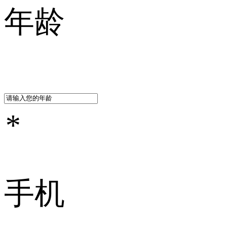
年龄
*
手机