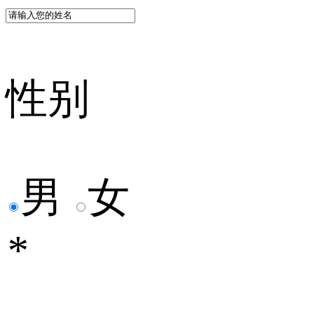
性别
男
女
*