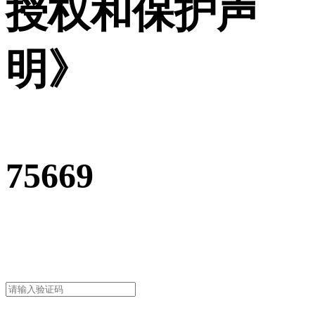
授权和保护声
明》
75669