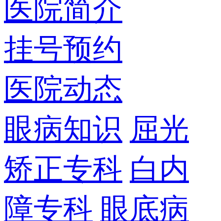
医院简介
挂号预约
医院动态
眼病知识
屈光
矫正专科
白内
障专科
眼底病