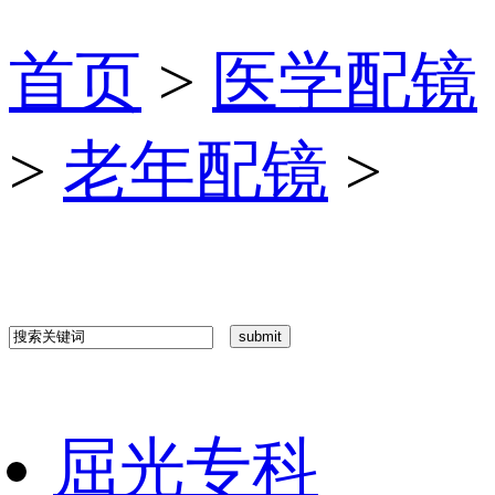
首页
>
医学配镜
>
老年配镜
>
屈光专科