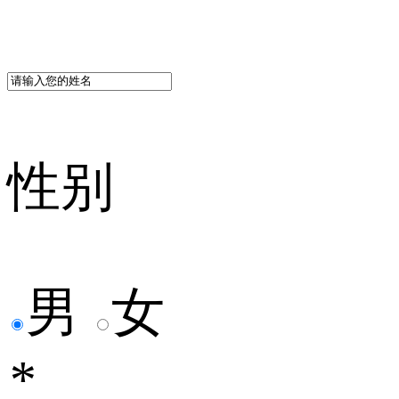
性别
男
女
*