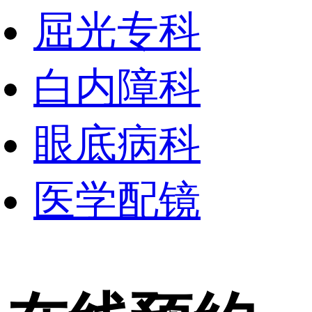
屈光专科
白内障科
眼底病科
医学配镜