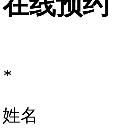
在线预约
*
姓名