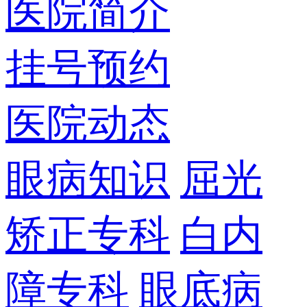
医院简介
挂号预约
医院动态
眼病知识
屈光
矫正专科
白内
障专科
眼底病