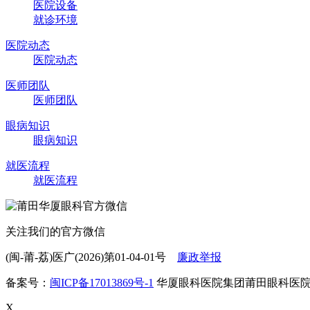
医院设备
就诊环境
医院动态
医院动态
医师团队
医师团队
眼病知识
眼病知识
就医流程
就医流程
关注我们的官方微信
(闽-莆-荔)医广(2026)第01-04-01号
廉政举报
备案号：
闽ICP备17013869号-1
华厦眼科医院集团莆田眼科医
X