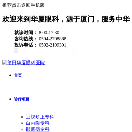
推荐点击返回手机版
欢迎来到华厦眼科，源于厦门，服务中华
就诊时间：
8:00-17:30
咨询热线：
0594-2708888
投诉电话：
0592-2109301
首页
诊疗项目
近视矫正专科
白内障专科
眼底病专科