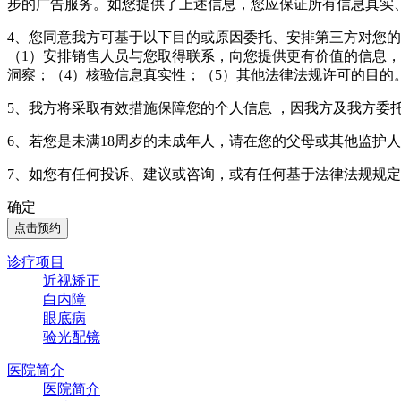
步的广告服务。如您提供了上述信息，您应保证所有信息真实
4、您同意我方可基于以下目的或原因委托、安排第三方对您
（1）安排销售人员与您取得联系，向您提供更有价值的信息，
洞察；（4）核验信息真实性；（5）其他法律法规许可的目的
5、我方将采取有效措施保障您的个人信息 ，因我方及我方委
6、若您是未满18周岁的未成年人，请在您的父母或其他监护
7、如您有任何投诉、建议或咨询，或有任何基于法律法规规
确定
点击预约
诊疗项目
近视矫正
白内障
眼底病
验光配镜
医院简介
医院简介