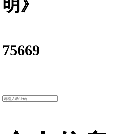
明》
75669