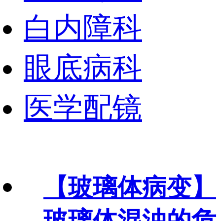
白内障科
眼底病科
医学配镜
【玻璃体病变】
玻璃体混浊的危