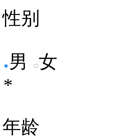
性别
男
女
*
年龄