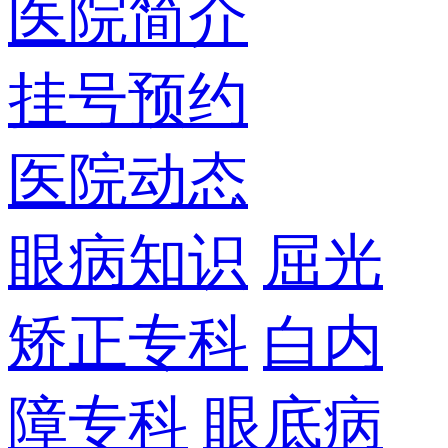
医院简介
挂号预约
医院动态
眼病知识
屈光
矫正专科
白内
障专科
眼底病