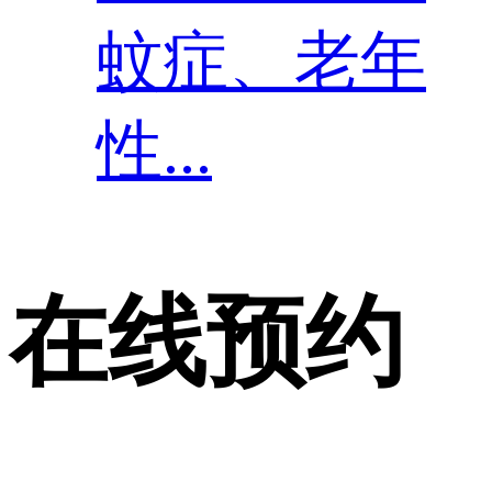
蚊症、老年
性...
在线预约