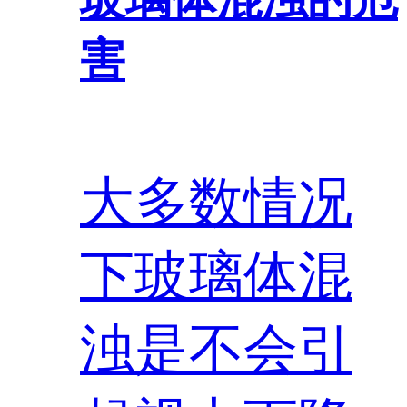
害
大多数情况
下玻璃体混
浊是不会引