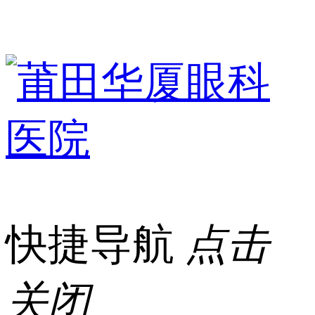
快捷导航
点击
关闭