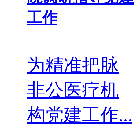
工作
为精准把脉
非公医疗机
构党建工作...