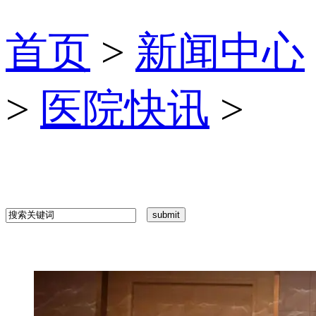
首页
>
新闻中心
>
医院快讯
>