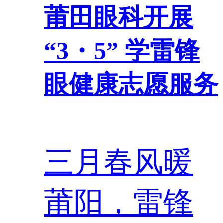
莆田眼科开展
“3・5” 学雷锋
眼健康志愿服务
三月春风暖
莆阳，雷锋