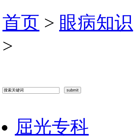
首页
>
眼病知识
>
屈光专科