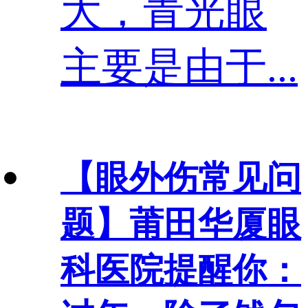
大，青光眼
主要是由于...
【眼外伤常见问
题】
莆田华厦眼
科医院提醒你：