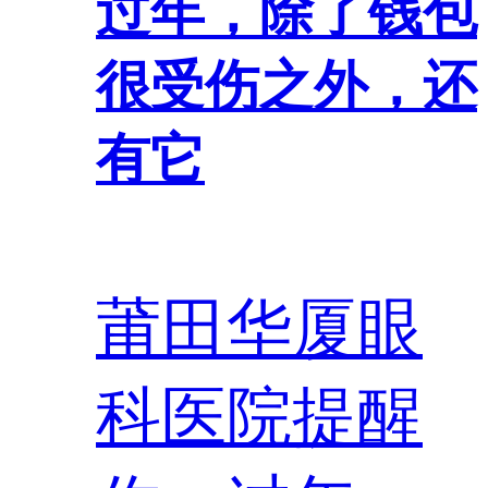
过年，除了钱包
很受伤之外，还
有它
莆田华厦眼
科医院提醒