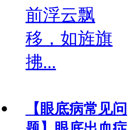
前浮云飘
移，如旌旗
拂...
【眼底病常见问
题】
眼底出血症