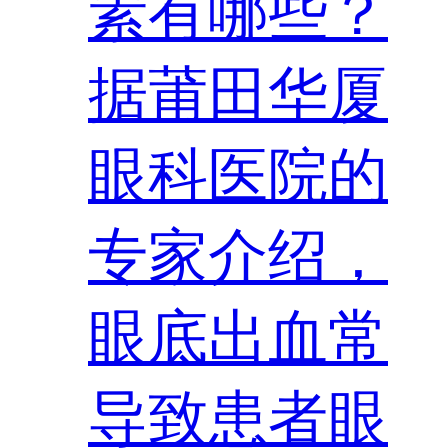
素有哪些？
据莆田华厦
眼科医院的
专家介绍，
眼底出血常
导致患者眼