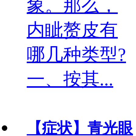
象。那么，
内眦赘皮有
哪几种类型?
一、按其...
【症状】
青光眼