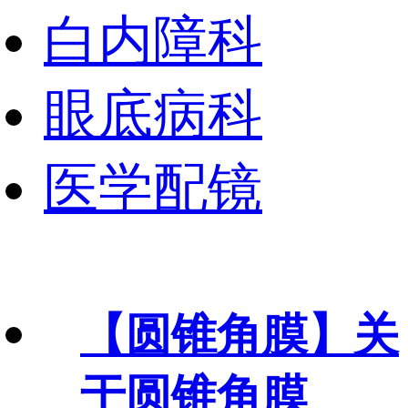
白内障科
眼底病科
医学配镜
【圆锥角膜】
关
于圆锥角膜