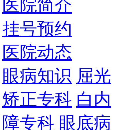
医院简介
挂号预约
医院动态
眼病知识
屈光
矫正专科
白内
障专科
眼底病