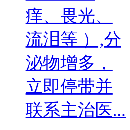
痒、畏光、
流泪等 ）,分
泌物增多，
立即停带并
联系主治医...