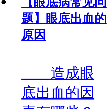
【眼底病常见问
题】
眼底出血的
原因
造成眼
底出血的因