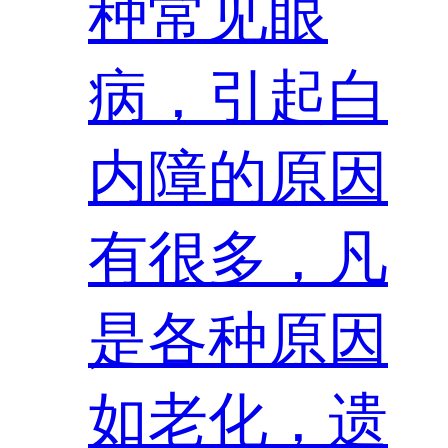
种常见眼
病，引起白
内障的原因
有很多，凡
是各种原因
如老化，遗