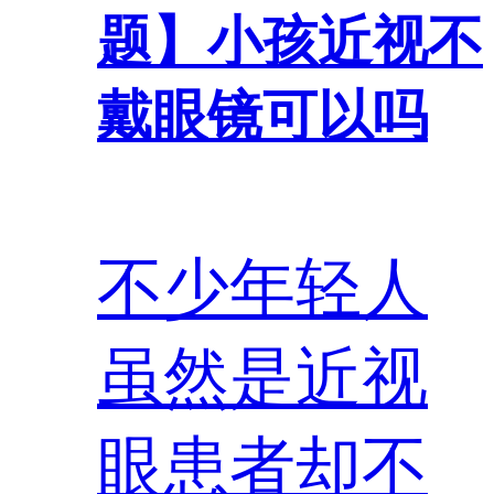
题】
小孩近视不
戴眼镜可以吗
不少年轻人
虽然是近视
眼患者却不