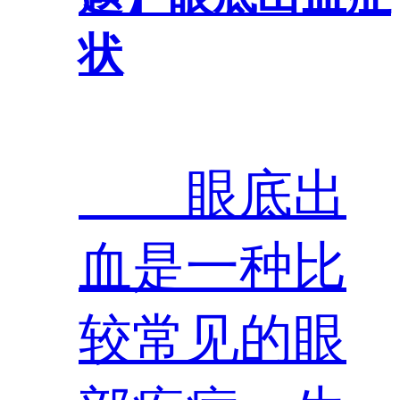
状
眼底出
血是一种比
较常见的眼