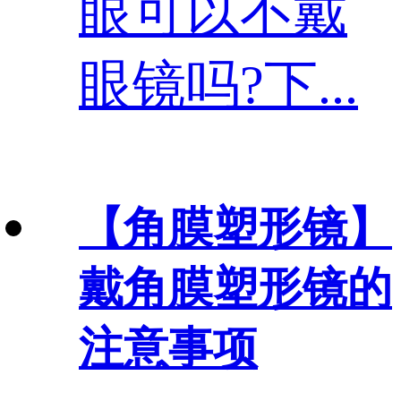
眼可以不戴
眼镜吗?下...
【角膜塑形镜】
戴角膜塑形镜的
注意事项