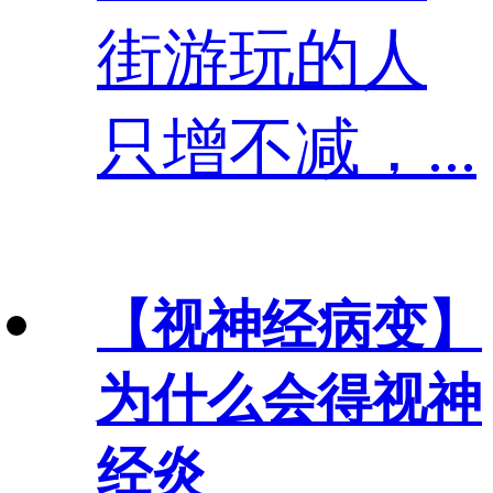
街游玩的人
只增不减，...
【视神经病变】
为什么会得视神
经炎