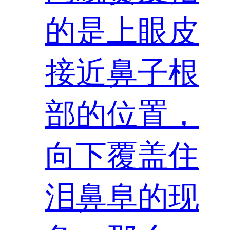
的是上眼皮
接近鼻子根
部的位置，
向下覆盖住
泪鼻阜的现