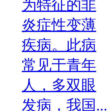
为特征的非
炎症性变薄
疾病。此病
常见于青年
人，多双眼
发病，我国...