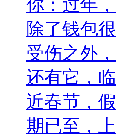
你：过年，
除了钱包很
受伤之外，
还有它，临
近春节，假
期已至，上