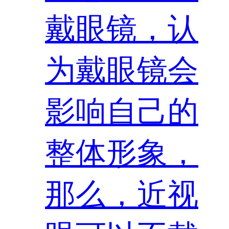
戴眼镜，认
为戴眼镜会
影响自己的
整体形象，
那么，近视