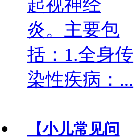
起视神经
炎。主要包
括：1.全身传
染性疾病：...
【小儿常见问