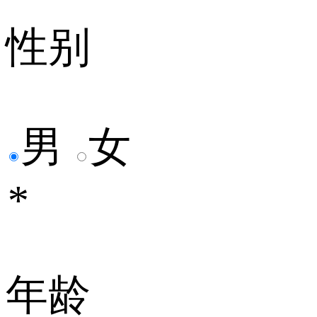
性别
男
女
*
年龄