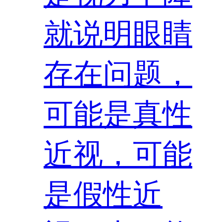
就说明眼睛
存在问题，
可能是真性
近视，可能
是假性近