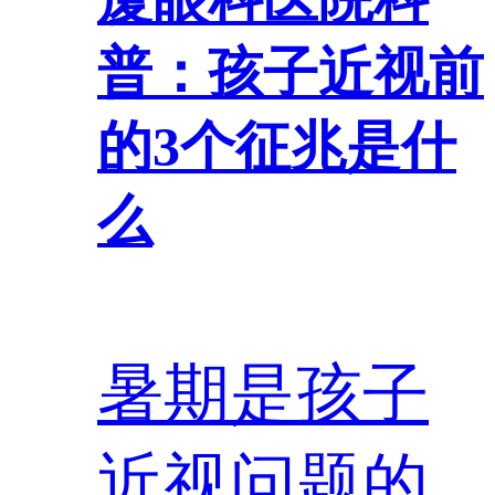
普：孩子近视前
的3个征兆是什
么
暑期是孩子
近视问题的