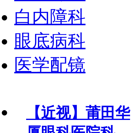
白内障科
眼底病科
医学配镜
【近视】
莆田华
厦眼科医院科