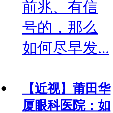
前兆、有信
号的，那么
如何尽早发...
【近视】
莆田华
厦眼科医院：如