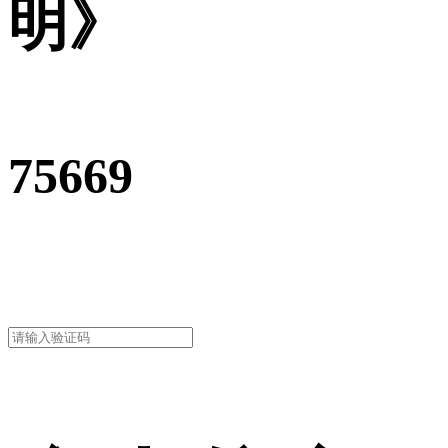
明》
75669