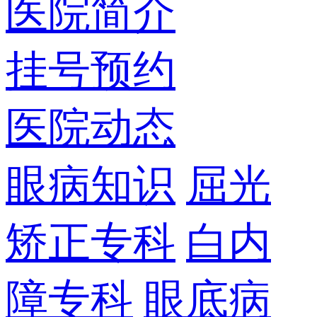
医院简介
挂号预约
医院动态
眼病知识
屈光
矫正专科
白内
障专科
眼底病