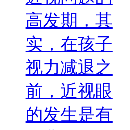
高发期，其
实，在孩子
视力减退之
前，近视眼
的发生是有