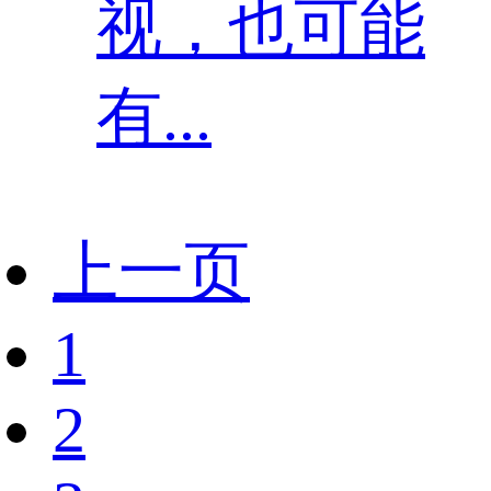
视，也可能
有...
上一页
1
2